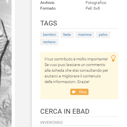
Archivio
Fotografico
Formato
Pell. 6x6
TAGS
bambini
festa
mamma
palco
recitano
Il tuo contributo è molto importante!
Se vuoi puoi lasciare un commento
alla scheda che stai consultando per
aiutarci a migliorare il contenuto
delle informazioni. Grazie!
Okay
CERCA IN EBAD
INVENTARIO