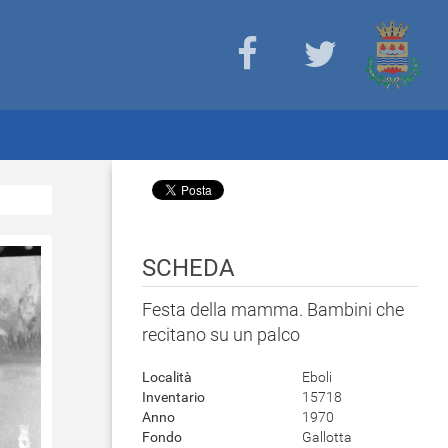
SCHEDA
Festa della mamma. Bambini che
recitano su un palco
Località
Eboli
Inventario
15718
Anno
1970
Fondo
Gallotta