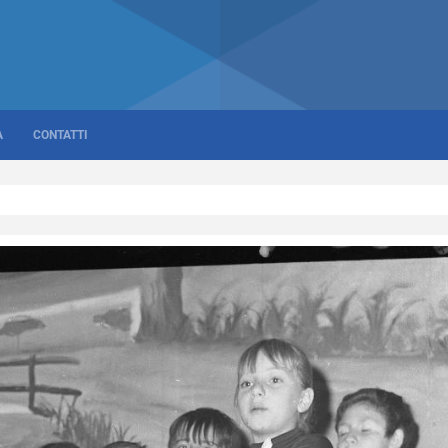
A
CONTATTI