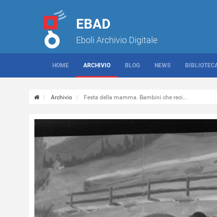
EBAD
Eboli Archivio Digitale
HOME
ARCHIVIO
BLOG
NEWS
BIBLIOTEC
Archivio
Festa della mamma. Bambini che reci...