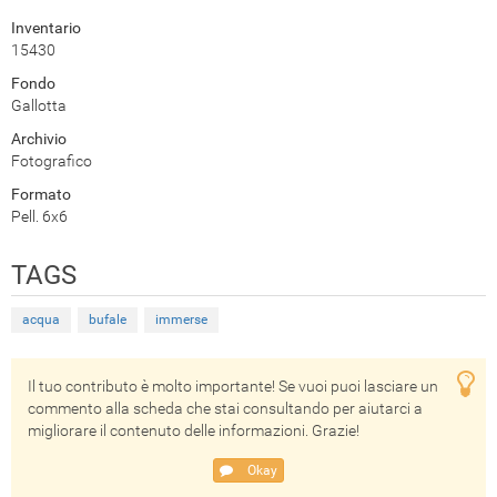
Inventario
15430
Fondo
Gallotta
Archivio
Fotografico
Formato
Pell. 6x6
TAGS
acqua
bufale
immerse
Il tuo contributo è molto importante! Se vuoi puoi lasciare un
commento alla scheda che stai consultando per aiutarci a
migliorare il contenuto delle informazioni. Grazie!
Okay