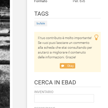
Formato
Pell. 6x6
TAGS
bufale
Il tuo contributo è molto importante!
Se vuoi puoi lasciare un commento
alla scheda che stai consultando per
aiutarci a migliorare il contenuto
delle informazioni. Grazie!
Okay
CERCA IN EBAD
INVENTARIO