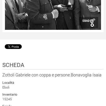
SCHEDA
Zottoli Gabriele con coppa e persone.Bonavoglia Isaia
Località
Eboli
Inventario
15245