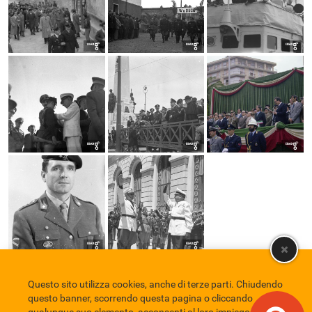
Questo sito utilizza cookies, anche di terze parti. Chiudendo
Comune di Eboli
Servizio Bibliotecario Nazionale
Privacy policy
questo banner, scorrendo questa pagina o cliccando
Credits