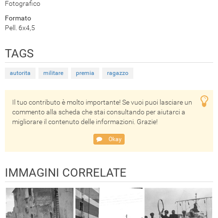
Fotografico
Formato
Pell. 6x4,5
TAGS
autorita
militare
premia
ragazzo
Il tuo contributo è molto importante! Se vuoi puoi lasciare un
commento alla scheda che stai consultando per aiutarci a
migliorare il contenuto delle informazioni. Grazie!
Okay
IMMAGINI CORRELATE