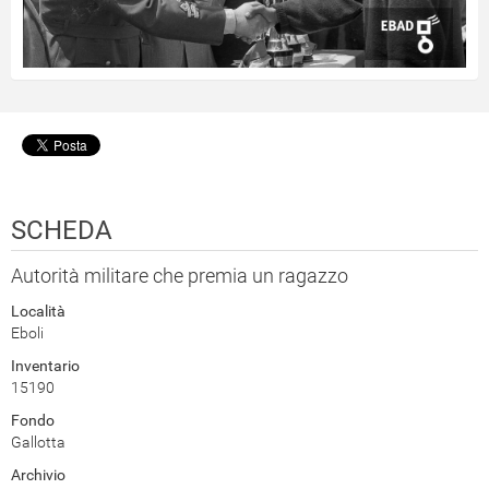
SCHEDA
Autorità militare che premia un ragazzo
Località
Eboli
Inventario
15190
Fondo
Gallotta
Archivio