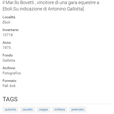
il Mar.llo Bovetti , vincitore di una gara equestre a
Eboli.Su indicazione di Antonino Gallotta]
Località
Eboli
Inventario
10718
Anno
1975
Fondo
Gallotta
Archivio
Fotografico
Formato
Pell. 6x6
TAGS
autorita
cavallo
coppa
militare
premiato