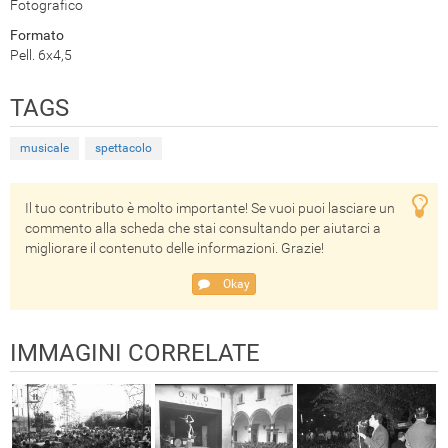
Fotografico
Formato
Pell. 6x4,5
TAGS
musicale
spettacolo
Il tuo contributo è molto importante! Se vuoi puoi lasciare un
commento alla scheda che stai consultando per aiutarci a
migliorare il contenuto delle informazioni. Grazie!
Okay
IMMAGINI CORRELATE