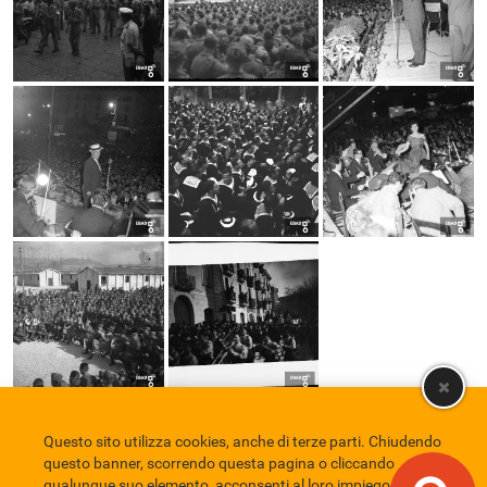
Questo sito utilizza cookies, anche di terze parti. Chiudendo
Comune di Eboli
Servizio Bibliotecario Nazionale
Privacy policy
questo banner, scorrendo questa pagina o cliccando
Credits
qualunque suo elemento, acconsenti al loro impiego in