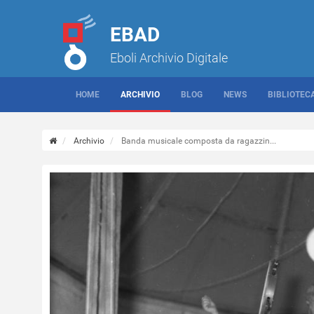
EBAD
Eboli Archivio Digitale
HOME
ARCHIVIO
BLOG
NEWS
BIBLIOTEC
Archivio
Banda musicale composta da ragazzin...