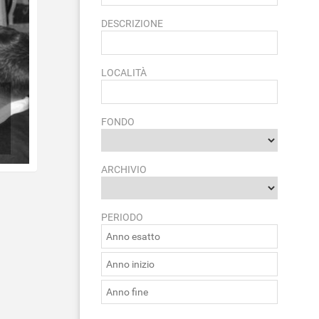
DESCRIZIONE
LOCALITÀ
FONDO
ARCHIVIO
PERIODO