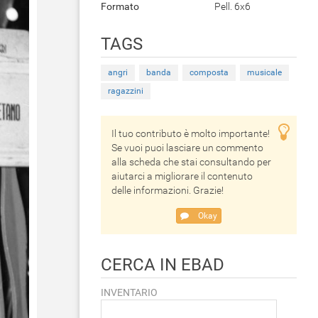
Formato
Pell. 6x6
TAGS
angri
banda
composta
musicale
ragazzini
Il tuo contributo è molto importante!
Se vuoi puoi lasciare un commento
alla scheda che stai consultando per
aiutarci a migliorare il contenuto
delle informazioni. Grazie!
Okay
CERCA IN EBAD
INVENTARIO