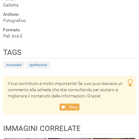
Gallotta
Archivio
Fotografico
Formato
Pell. 6x4,5
TAGS
musicale
spettacolo
Il tuo contributo è molto importante! Se vuoi puoi lasciare un
commento alla scheda che stai consultando per aiutarci a
migliorare il contenuto delle informazioni. Grazie!
Okay
IMMAGINI CORRELATE