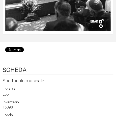
SCHEDA
Spettacolo musicale
Località
Eboli
Inventario
15090
Fondo