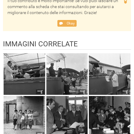
Il tuo contributo è molto importante! Se vuoi puoi lasciare un
commento alla scheda che stai consultando per aiutarci a
migliorare il contenuto delle informazioni. Grazie!
Okay
IMMAGINI CORRELATE