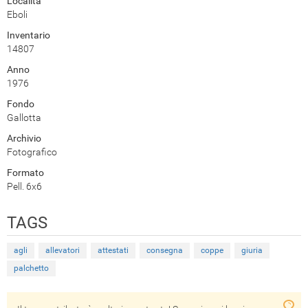
Località
Eboli
Inventario
14807
Anno
1976
Fondo
Gallotta
Archivio
Fotografico
Formato
Pell. 6x6
TAGS
agli
allevatori
attestati
consegna
coppe
giuria
palchetto