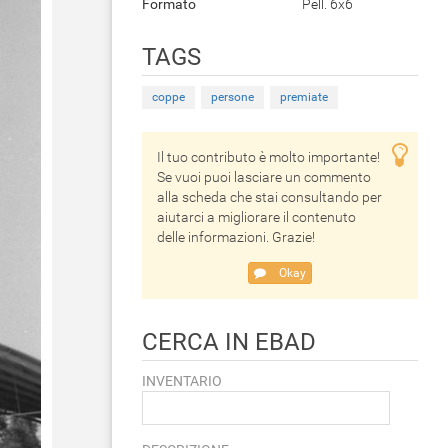
Formato
Pell. 6x6
TAGS
coppe
persone
premiate
Il tuo contributo è molto importante!
Se vuoi puoi lasciare un commento
alla scheda che stai consultando per
aiutarci a migliorare il contenuto
delle informazioni. Grazie!
Okay
CERCA IN EBAD
INVENTARIO