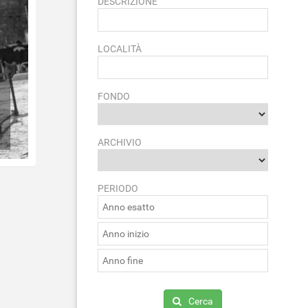
DESCRIZIONE
LOCALITÀ
FONDO
ARCHIVIO
PERIODO
Cerca