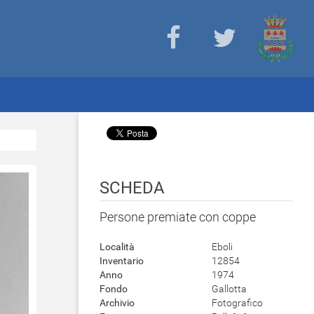
SCHEDA
Persone premiate con coppe
Località
Eboli
Inventario
12854
Anno
1974
Fondo
Gallotta
Archivio
Fotografico