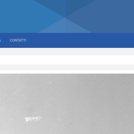
A
CONTATTI