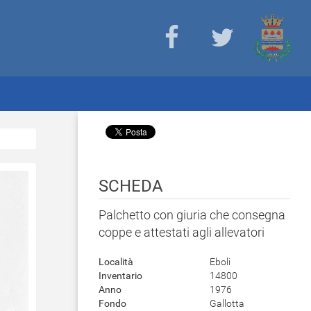
SCHEDA
Palchetto con giuria che consegna
coppe e attestati agli allevatori
Località
Eboli
Inventario
14800
Anno
1976
Fondo
Gallotta