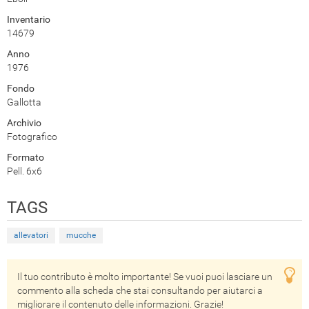
Inventario
14679
Anno
1976
Fondo
Gallotta
Archivio
Fotografico
Formato
Pell. 6x6
TAGS
allevatori
mucche
Il tuo contributo è molto importante! Se vuoi puoi lasciare un
commento alla scheda che stai consultando per aiutarci a
migliorare il contenuto delle informazioni. Grazie!