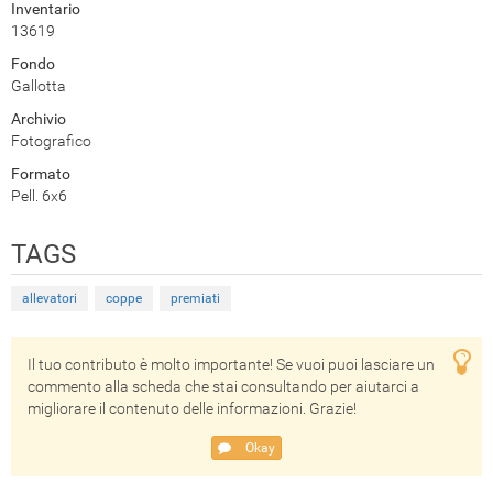
Inventario
13619
Fondo
Gallotta
Archivio
Fotografico
Formato
Pell. 6x6
TAGS
allevatori
coppe
premiati
Il tuo contributo è molto importante! Se vuoi puoi lasciare un
commento alla scheda che stai consultando per aiutarci a
migliorare il contenuto delle informazioni. Grazie!
Okay