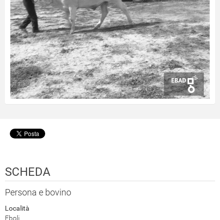
SCHEDA
Persona e bovino
Località
Eboli