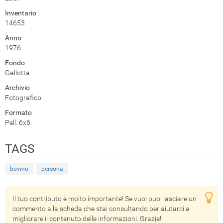
Inventario
14653
Anno
1976
Fondo
Gallotta
Archivio
Fotografico
Formato
Pell. 6x6
TAGS
bovino
persona
Il tuo contributo è molto importante! Se vuoi puoi lasciare un
commento alla scheda che stai consultando per aiutarci a
migliorare il contenuto delle informazioni. Grazie!