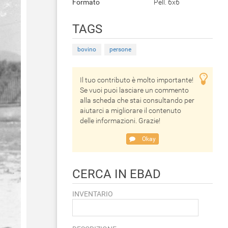
Formato
Pell. 6x6
TAGS
bovino
persone
Il tuo contributo è molto importante!
Se vuoi puoi lasciare un commento
alla scheda che stai consultando per
aiutarci a migliorare il contenuto
delle informazioni. Grazie!
Okay
CERCA IN EBAD
INVENTARIO