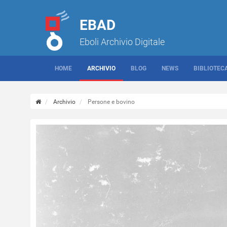
EBAD
Eboli Archivio Digitale
HOME
ARCHIVIO
BLOG
NEWS
BIBLIOTEC
Archivio
Persone e bovino