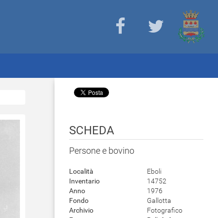
SCHEDA
Persone e bovino
Località
Eboli
Inventario
14752
Anno
1976
Fondo
Gallotta
Archivio
Fotografico