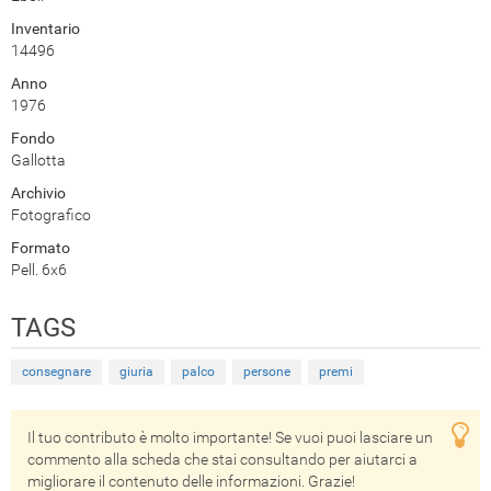
Inventario
14496
Anno
1976
Fondo
Gallotta
Archivio
Fotografico
Formato
Pell. 6x6
TAGS
consegnare
giuria
palco
persone
premi
Il tuo contributo è molto importante! Se vuoi puoi lasciare un
commento alla scheda che stai consultando per aiutarci a
migliorare il contenuto delle informazioni. Grazie!