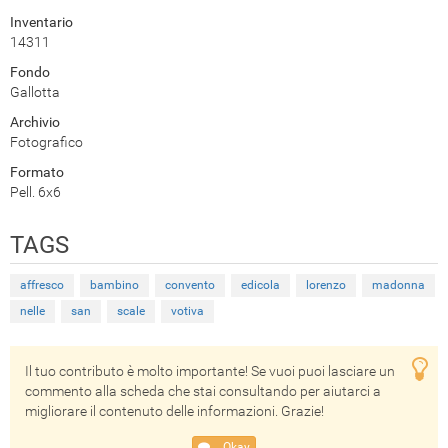
Inventario
14311
Fondo
Gallotta
Archivio
Fotografico
Formato
Pell. 6x6
TAGS
affresco
bambino
convento
edicola
lorenzo
madonna
nelle
san
scale
votiva
Il tuo contributo è molto importante! Se vuoi puoi lasciare un
commento alla scheda che stai consultando per aiutarci a
migliorare il contenuto delle informazioni. Grazie!
Okay