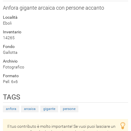
Anfora gigante arcaica con persone accanto
Località
Eboli
Inventario
14265
Fondo
Gallotta
Archivio
Fotografico
Formato
Pell. 6x6
TAGS
anfora
arcaica
gigante
persone
Il tuo contributo è molto importante! Se vuoi puoi lasciare un