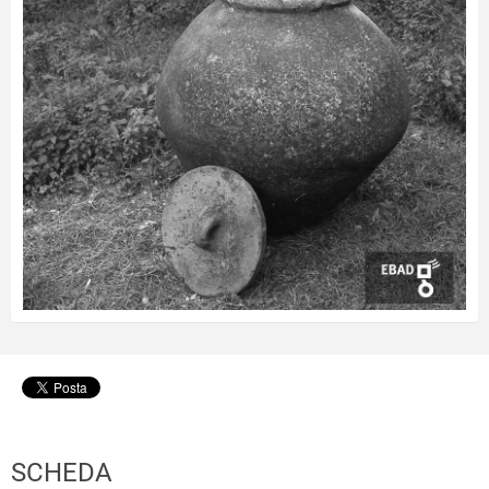
SCHEDA