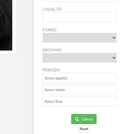
LOCALITÀ
FONDO
ARCHIVIO
PERIODO
Cerca
Reset