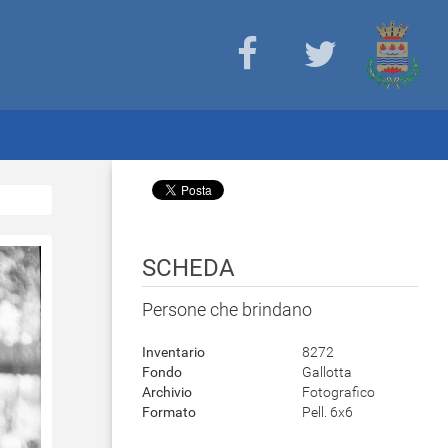
SCHEDA
Persone che brindano
Inventario
8272
Fondo
Gallotta
Archivio
Fotografico
Formato
Pell. 6x6