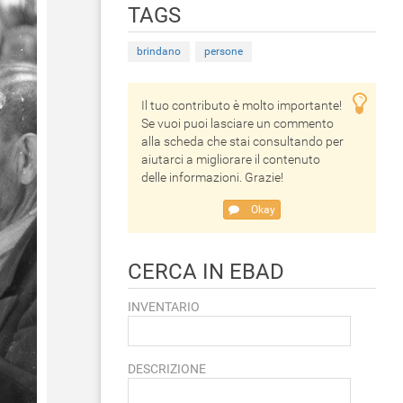
TAGS
brindano
persone
Il tuo contributo è molto importante!
Se vuoi puoi lasciare un commento
alla scheda che stai consultando per
aiutarci a migliorare il contenuto
delle informazioni. Grazie!
Okay
CERCA IN EBAD
INVENTARIO
DESCRIZIONE