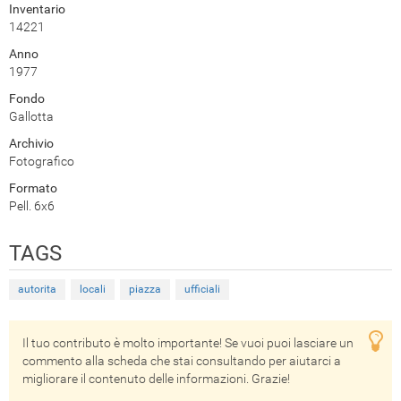
Inventario
14221
Anno
1977
Fondo
Gallotta
Archivio
Fotografico
Formato
Pell. 6x6
TAGS
autorita
locali
piazza
ufficiali
Il tuo contributo è molto importante! Se vuoi puoi lasciare un
commento alla scheda che stai consultando per aiutarci a
migliorare il contenuto delle informazioni. Grazie!