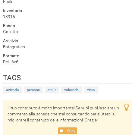
Eboli
Inventario
13915
Fondo
Gallotta
Archivio
Fotografico
Formato
Pell. 6x6
TAGS
azienda
persone
stalle
valsecchi
vista
Il tuo contributo è molto importante! Se vuoi puoi lasciare un
commento alla scheda che stai consultando per aiutarci a
migliorare il contenuto delle informazioni. Grazie!
Okay