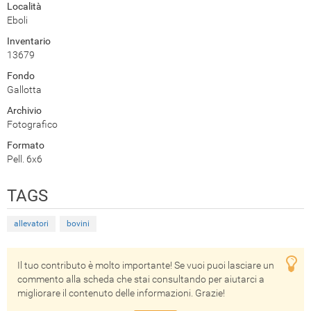
Località
Eboli
Inventario
13679
Fondo
Gallotta
Archivio
Fotografico
Formato
Pell. 6x6
TAGS
allevatori
bovini
Il tuo contributo è molto importante! Se vuoi puoi lasciare un
commento alla scheda che stai consultando per aiutarci a
migliorare il contenuto delle informazioni. Grazie!