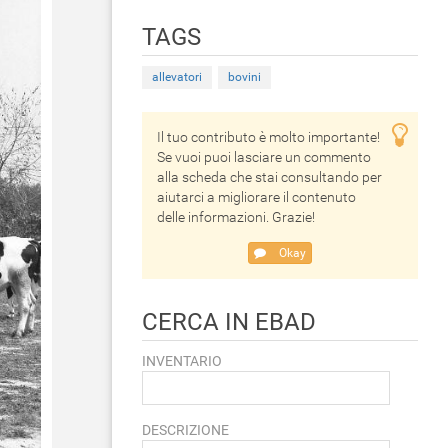
TAGS
allevatori
bovini
Il tuo contributo è molto importante!
Se vuoi puoi lasciare un commento
alla scheda che stai consultando per
aiutarci a migliorare il contenuto
delle informazioni. Grazie!
Okay
CERCA IN EBAD
INVENTARIO
DESCRIZIONE