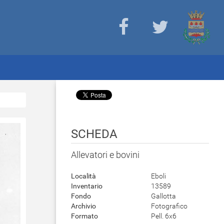
SCHEDA
Allevatori e bovini
Località
Eboli
Inventario
13589
Fondo
Gallotta
Archivio
Fotografico
Formato
Pell. 6x6