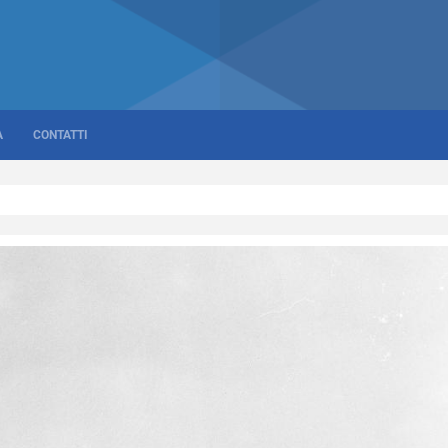
A
CONTATTI