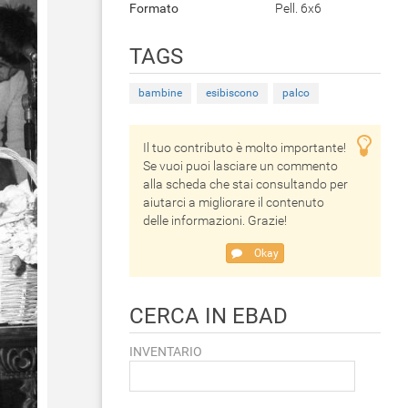
Formato
Pell. 6x6
TAGS
bambine
esibiscono
palco
Il tuo contributo è molto importante!
Se vuoi puoi lasciare un commento
alla scheda che stai consultando per
aiutarci a migliorare il contenuto
delle informazioni. Grazie!
Okay
CERCA IN EBAD
INVENTARIO