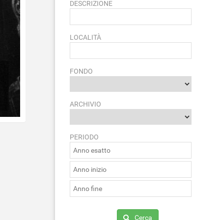
DESCRIZIONE
LOCALITÀ
FONDO
ARCHIVIO
PERIODO
Cerca