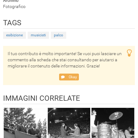
Archivio
Fotografico
TAGS
esibizione
musicisti
palco
Il tuo contributo è molto importante! Se vuoi puoi lasciare un
commento alla scheda che stai consultando per aiutarci a
migliorare il contenuto delle informazioni. Grazie!
Okay
IMMAGINI CORRELATE