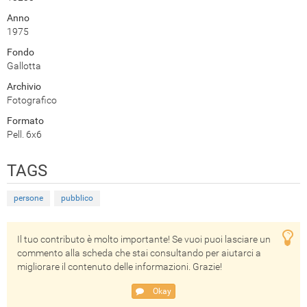
Anno
1975
Fondo
Gallotta
Archivio
Fotografico
Formato
Pell. 6x6
TAGS
persone
pubblico
Il tuo contributo è molto importante! Se vuoi puoi lasciare un
commento alla scheda che stai consultando per aiutarci a
migliorare il contenuto delle informazioni. Grazie!
Okay