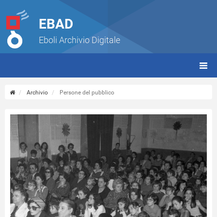
EBAD
Eboli Archivio Digitale
giorn
(tbt)
Archivio
Persone del pubblico