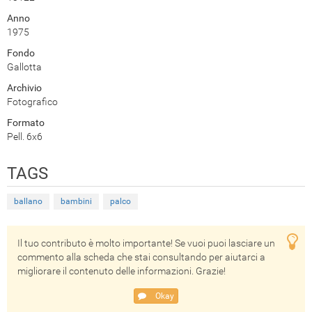
Anno
1975
Fondo
Gallotta
Archivio
Fotografico
Formato
Pell. 6x6
TAGS
ballano
bambini
palco
Il tuo contributo è molto importante! Se vuoi puoi lasciare un
commento alla scheda che stai consultando per aiutarci a
migliorare il contenuto delle informazioni. Grazie!
Okay