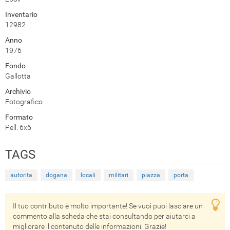
Inventario
12982
Anno
1976
Fondo
Gallotta
Archivio
Fotografico
Formato
Pell. 6x6
TAGS
autorita
dogana
locali
militari
piazza
porta
Il tuo contributo è molto importante! Se vuoi puoi lasciare un
commento alla scheda che stai consultando per aiutarci a
migliorare il contenuto delle informazioni. Grazie!