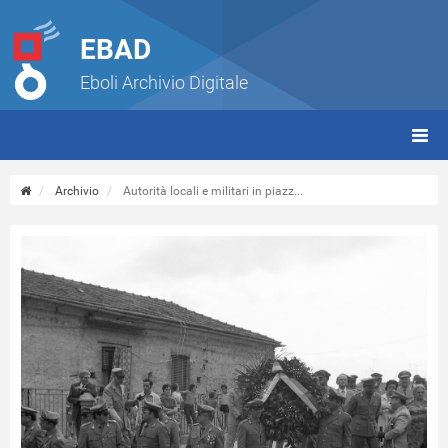
EBAD
Eboli Archivio Digitale
giorn
(tbt)
Archivio
Autorità locali e militari in piazz...