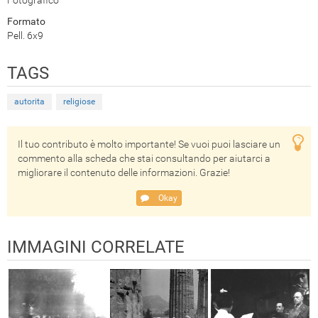
Formato
Pell. 6x9
TAGS
autorita
religiose
Il tuo contributo è molto importante! Se vuoi puoi lasciare un
commento alla scheda che stai consultando per aiutarci a
migliorare il contenuto delle informazioni. Grazie!
Okay
IMMAGINI CORRELATE