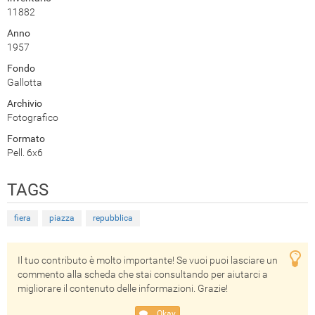
11882
Anno
1957
Fondo
Gallotta
Archivio
Fotografico
Formato
Pell. 6x6
TAGS
fiera
piazza
repubblica
Il tuo contributo è molto importante! Se vuoi puoi lasciare un
commento alla scheda che stai consultando per aiutarci a
migliorare il contenuto delle informazioni. Grazie!
Okay