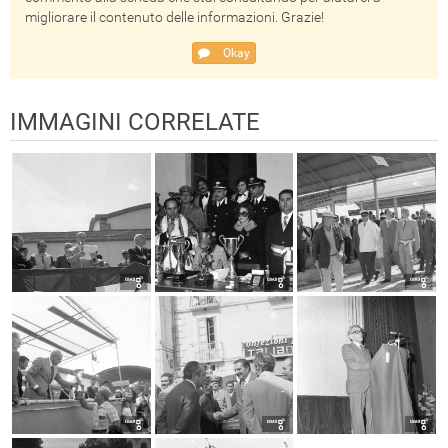
migliorare il contenuto delle informazioni. Grazie!
Okay
IMMAGINI CORRELATE