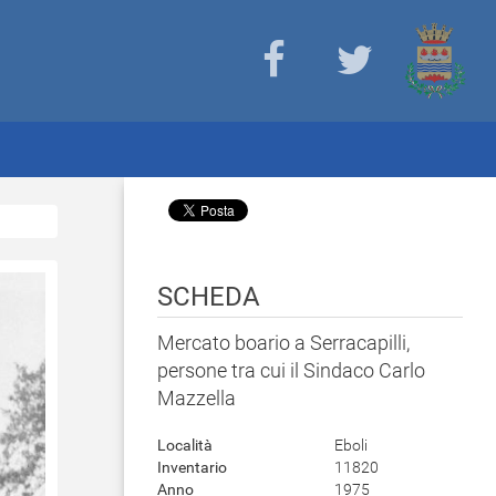
SCHEDA
Mercato boario a Serracapilli,
persone tra cui il Sindaco Carlo
Mazzella
Località
Eboli
Inventario
11820
Anno
1975