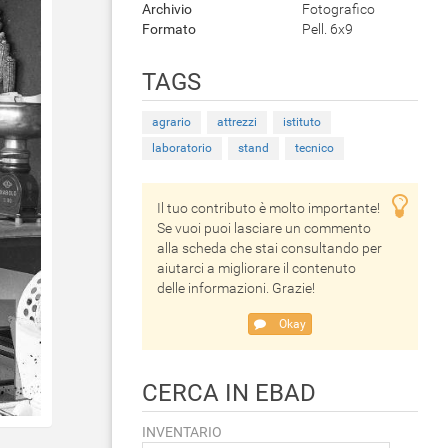
Archivio
Fotografico
Formato
Pell. 6x9
TAGS
agrario
attrezzi
istituto
laboratorio
stand
tecnico
Il tuo contributo è molto importante!
Se vuoi puoi lasciare un commento
alla scheda che stai consultando per
aiutarci a migliorare il contenuto
delle informazioni. Grazie!
Okay
CERCA IN EBAD
INVENTARIO