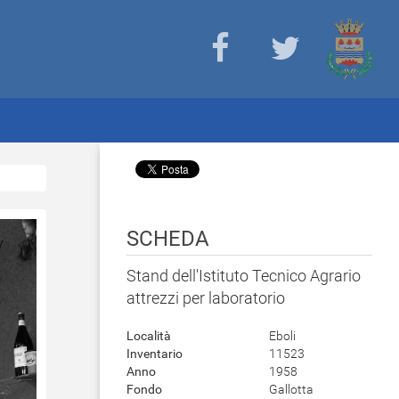
SCHEDA
Stand dell'Istituto Tecnico Agrario
attrezzi per laboratorio
Località
Eboli
Inventario
11523
Anno
1958
Fondo
Gallotta