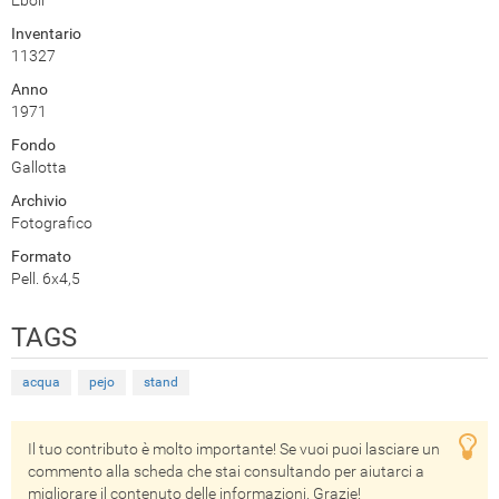
Eboli
Inventario
11327
Anno
1971
Fondo
Gallotta
Archivio
Fotografico
Formato
Pell. 6x4,5
TAGS
acqua
pejo
stand
Il tuo contributo è molto importante! Se vuoi puoi lasciare un
commento alla scheda che stai consultando per aiutarci a
migliorare il contenuto delle informazioni. Grazie!