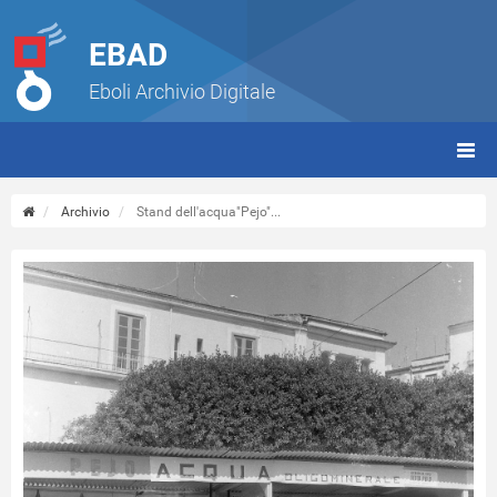
EBAD
Eboli Archivio Digitale
giorn
(tbt)
Archivio
Stand dell'acqua"Pejo"...