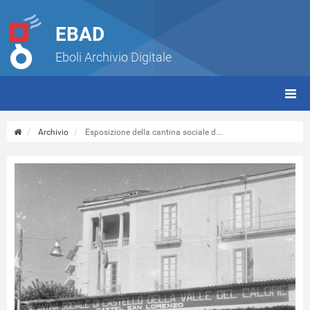
EBAD
Eboli Archivio Digitale
giorn
(tbt)
Archivio
Esposizione della cantina sociale d...