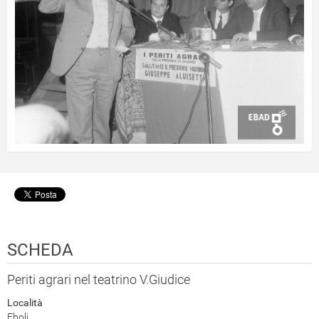
SCHEDA
Periti agrari nel teatrino V.Giudice
Località
Eboli