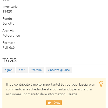
Inventario
11420
Fondo
Gallotta
Archivio
Fotografico
Formato
Pell. 6x6
TAGS
agrari
periti
teatrino
vincenzo giudice
Il tuo contributo è molto importante! Se vuoi puoi lasciare un
commento alla scheda che stai consultando per aiutarci a
migliorare il contenuto delle informazioni. Grazie!
Okay