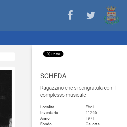
SCHEDA
Ragazzino che si congratula con il
complesso musicale
Località
Eboli
Inventario
11266
Anno
1971
Fondo
Gallotta