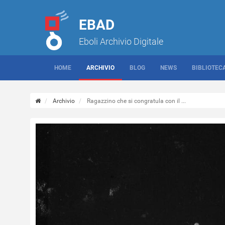
EBAD
Eboli Archivio Digitale
HOME
ARCHIVIO
BLOG
NEWS
BIBLIOTEC
Archivio
Ragazzino che si congratula con il ...