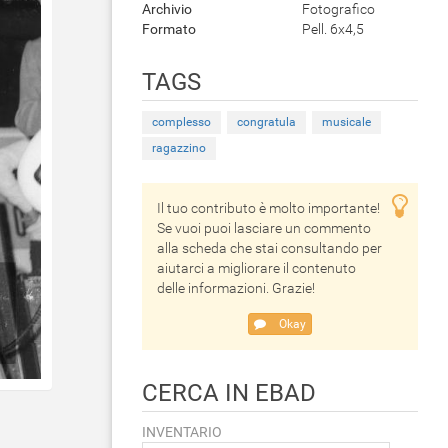
Archivio
Fotografico
Formato
Pell. 6x4,5
TAGS
complesso
congratula
musicale
ragazzino
Il tuo contributo è molto importante!
Se vuoi puoi lasciare un commento
alla scheda che stai consultando per
aiutarci a migliorare il contenuto
delle informazioni. Grazie!
Okay
CERCA IN EBAD
INVENTARIO