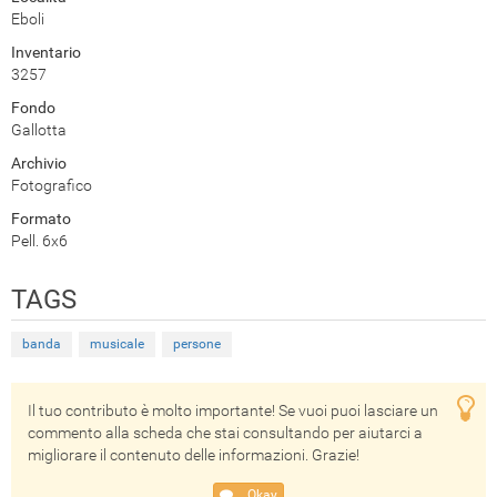
Eboli
Inventario
3257
Fondo
Gallotta
Archivio
Fotografico
Formato
Pell. 6x6
TAGS
banda
musicale
persone
Il tuo contributo è molto importante! Se vuoi puoi lasciare un
commento alla scheda che stai consultando per aiutarci a
migliorare il contenuto delle informazioni. Grazie!
Okay