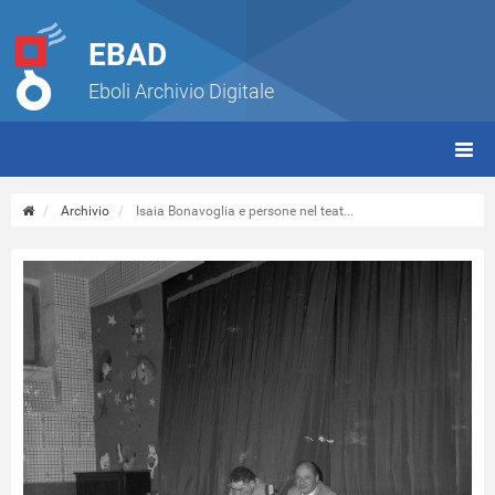
EBAD
Eboli Archivio Digitale
giorn
(tbt)
Archivio
Isaia Bonavoglia e persone nel teat...