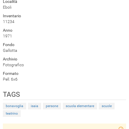
Località
Eboli
Inventario
11234
Anno
1971
Fondo
Gallotta
Archivio
Fotografico
Formato
Pell. 6x6
TAGS
bonavoglia
isaia
persone
scuola elementare
scuole
teatrino