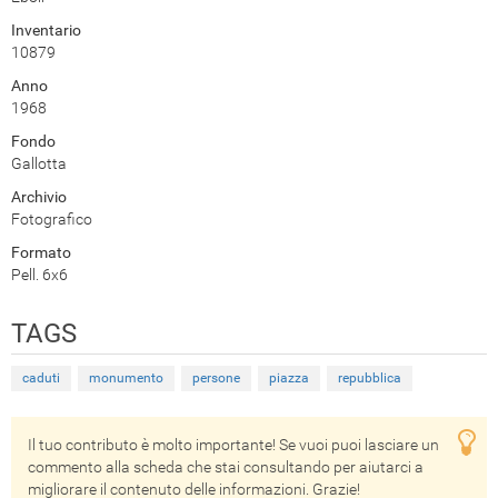
Inventario
10879
Anno
1968
Fondo
Gallotta
Archivio
Fotografico
Formato
Pell. 6x6
TAGS
caduti
monumento
persone
piazza
repubblica
Il tuo contributo è molto importante! Se vuoi puoi lasciare un
commento alla scheda che stai consultando per aiutarci a
migliorare il contenuto delle informazioni. Grazie!