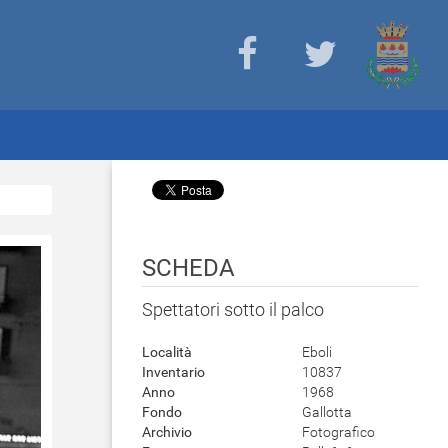
SCHEDA
Spettatori sotto il palco
Località
Eboli
Inventario
10837
Anno
1968
Fondo
Gallotta
Archivio
Fotografico