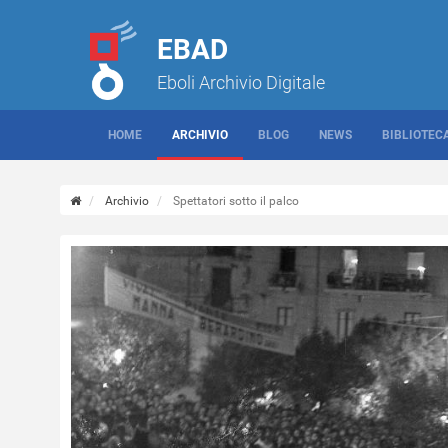
EBAD
Eboli Archivio Digitale
HOME
ARCHIVIO
BLOG
NEWS
BIBLIOTEC
Archivio
Spettatori sotto il palco