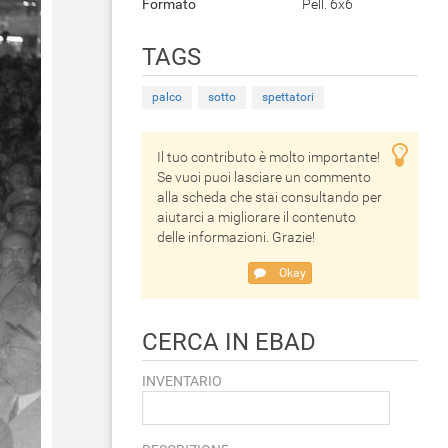
Formato
Pell. 6x6
TAGS
palco
sotto
spettatori
Il tuo contributo è molto importante!
Se vuoi puoi lasciare un commento
alla scheda che stai consultando per
aiutarci a migliorare il contenuto
delle informazioni. Grazie!
Okay
CERCA IN EBAD
INVENTARIO