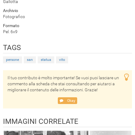
Gallotta
Archivio
Fotografico
Formato
Pel. 6x9
TAGS
persone
san
statua
vito
Il tuo contributo è molto importante! Se vuoi puoi lasciare un
commento alla scheda che stai consultando per aiutarci a
migliorare il contenuto delle informazioni. Grazie!
Okay
IMMAGINI CORRELATE