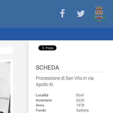
SCHEDA
Processione di San Vito in via
Apollo XI
Località
Eboli
Inventario
6226
Anno
1978
Fondo
Gallotta