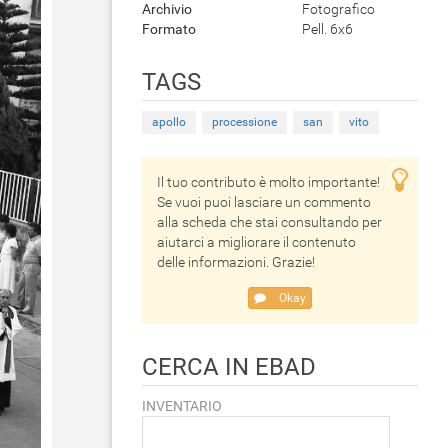
Archivio
Fotografico
Formato
Pell. 6x6
TAGS
apollo
processione
san
vito
Il tuo contributo è molto importante!
Se vuoi puoi lasciare un commento
alla scheda che stai consultando per
aiutarci a migliorare il contenuto
delle informazioni. Grazie!
Okay
CERCA IN EBAD
INVENTARIO