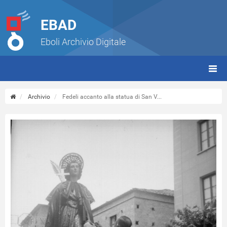
EBAD
Eboli Archivio Digitale
giorn
(tbt)
Archivio
Fedeli accanto alla statua di San V...