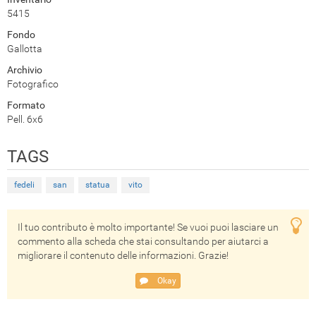
5415
Fondo
Gallotta
Archivio
Fotografico
Formato
Pell. 6x6
TAGS
fedeli
san
statua
vito
Il tuo contributo è molto importante! Se vuoi puoi lasciare un
commento alla scheda che stai consultando per aiutarci a
migliorare il contenuto delle informazioni. Grazie!
Okay