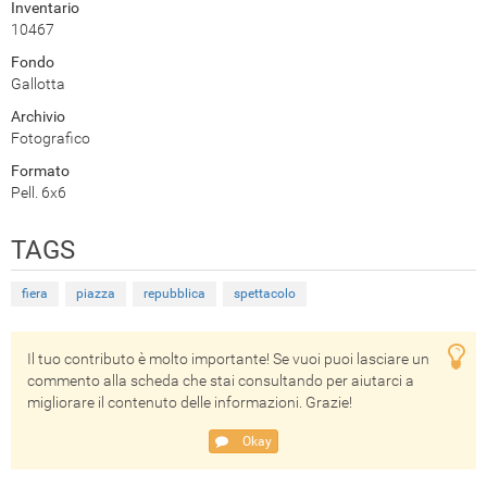
Inventario
10467
Fondo
Gallotta
Archivio
Fotografico
Formato
Pell. 6x6
TAGS
fiera
piazza
repubblica
spettacolo
Il tuo contributo è molto importante! Se vuoi puoi lasciare un
commento alla scheda che stai consultando per aiutarci a
migliorare il contenuto delle informazioni. Grazie!
Okay