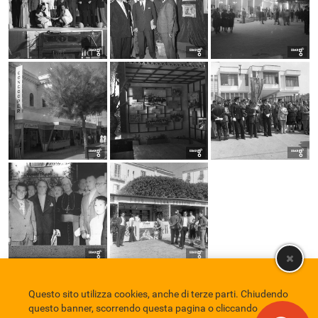
Questo sito utilizza cookies, anche di terze parti. Chiudendo
Comune di Eboli
Servizio Bibliotecario Nazionale
Privacy policy
questo banner, scorrendo questa pagina o cliccando