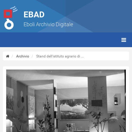
EBAD
Eboli Archivio Digitale
giorn
(tbt)
Archivio
Stand dell'istituto agrario di ...