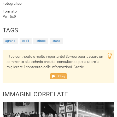
Fotografico
Formato
Pell. 6x9
TAGS
agrario
eboli
istituto
stand
Il tuo contributo è molto importante! Se vuoi puoi lasciare un
commento alla scheda che stai consultando per aiutarci a
migliorare il contenuto delle informazioni. Grazie!
Okay
IMMAGINI CORRELATE