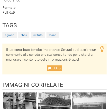
Fotografico
Formato
Pell. 6x9
TAGS
agrario
eboli
istituto
stand
Il tuo contributo è molto importante! Se vuoi puoi lasciare un
commento alla scheda che stai consultando per aiutarci a
migliorare il contenuto delle informazioni. Grazie!
Okay
IMMAGINI CORRELATE