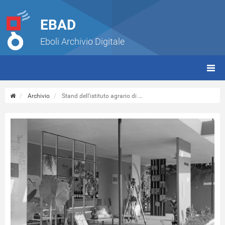
EBAD
Eboli Archivio Digitale
giorn
(tbt)
Archivio
Stand dell'istituto agrario di ...