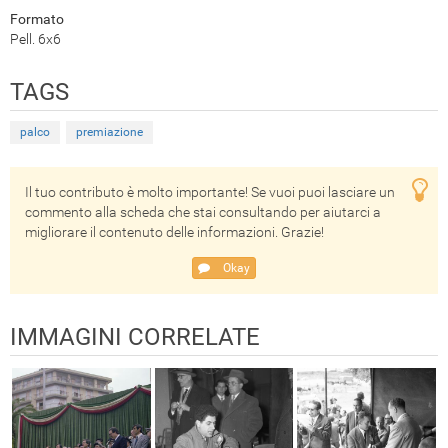
Formato
Pell. 6x6
TAGS
palco
premiazione
Il tuo contributo è molto importante! Se vuoi puoi lasciare un
commento alla scheda che stai consultando per aiutarci a
migliorare il contenuto delle informazioni. Grazie!
Okay
IMMAGINI CORRELATE