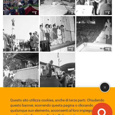
Questo sito utilizza cookies, anche di terze parti. Chiudendo
Comune di Eboli
Servizio Bibliotecario Nazionale
Privacy policy
questo banner, scorrendo questa pagina o cliccando
Credits
qualunque suo elemento, acconsenti al loro impiego in