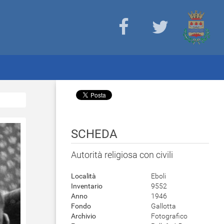
SCHEDA
Autorità religiosa con civili
Località
Eboli
Inventario
9552
Anno
1946
Fondo
Gallotta
Archivio
Fotografico